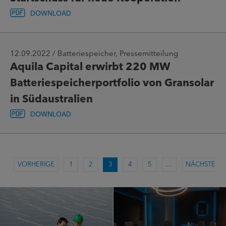
DOWNLOAD
12.09.2022 / Batteriespeicher, Pressemitteilung
Aquila Capital erwirbt 220 MW
Batteriespeicherportfolio von Gransolar
in Südaustralien
DOWNLOAD
VORHERIGE
1
2
3
4
5
…
NÄCHSTE