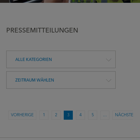
PRESSEMITTEILUNGEN
ALLE KATEGORIEN
ZEITRAUM WÄHLEN
VORHERIGE
1
2
3
4
5
…
NÄCHSTE