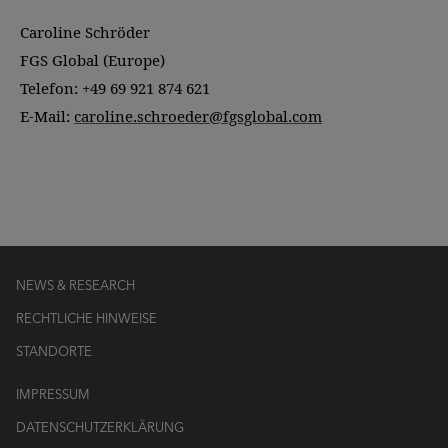
Caroline Schröder
FGS Global (Europe)
Telefon: +49 69 921 874 621
E-Mail:
caroline.schroeder@fgsglobal.com
NEWS & RESEARCH
RECHTLICHE HINWEISE
STANDORTE
IMPRESSUM
DATENSCHUTZERKLÄRUNG