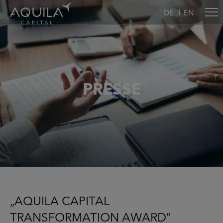
DE
EN
PRESSE
„AQUILA CAPITAL
TRANSFORMATION AWARD”