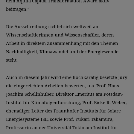
dem Aquila Capital Transformation Award aktiv
beitragen.“
Die Ausschreibung richtet sich weltweit an
Wissenschaftlerinnen und Wissenschaftler, deren
Arbeit in direktem Zusammenhang mit den Themen
Nachhaltigkeit, Klimawandel und der Energiewende
steht.
Auch in diesem Jahr wird eine hochkarätig besetzte Jury
die eingereichten Arbeiten bewerten, u.a. Prof. Hans-
Joachim Schellnhuber, Direktor Emeritus am Potsdam-
Institut für Klimafolgenforschung, Prof. Eicke R. Weber,
ehemaliger Leiter des Fraunhofer-Instituts für Solare
Energiesysteme ISE, sowie Prof. Yukari Takamura,
Professorin an der Universität Tokio am Institut für