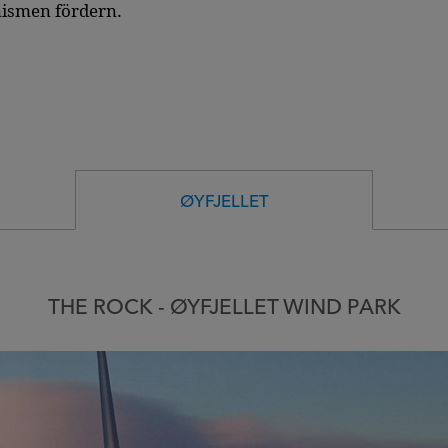
smen fördern.
ØYFJELLET
THE ROCK - ØYFJELLET WIND PARK