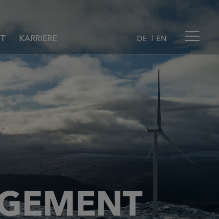
T
KARRIERE
DE
EN
AGEMENT