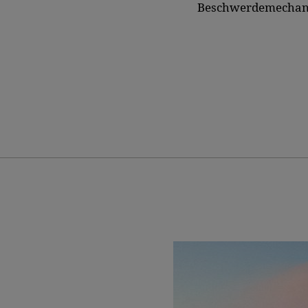
Beschwerdemechani