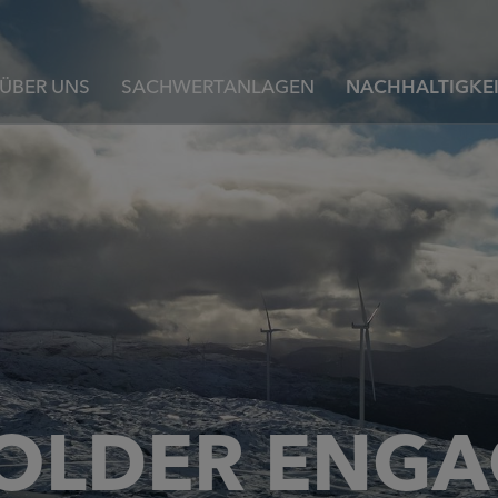
ÜBER UNS
SACHWERTANLAGEN
NACHHALTIGKEI
OLDER ENG