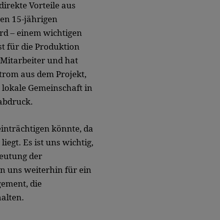
direkte Vorteile aus
en 15-jährigen
rd – einem wichtigen
t für die Produktion
Mitarbeiter und hat
trom aus dem Projekt,
e lokale Gemeinschaft in
abdruck.
einträchtigen könnte, da
egt. Es ist uns wichtig,
deutung der
n uns weiterhin für ein
gement, die
alten.