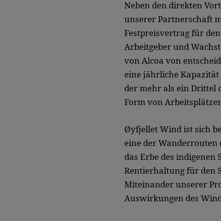
Neben den direkten Vorte
unserer Partnerschaft m
Festpreisvertrag für d
Arbeitgeber und Wachstu
von Alcoa von entscheid
eine jährliche Kapazitä
der mehr als ein Drittel
Form von Arbeitsplätze
Øyfjellet Wind ist sich 
eine der Wanderrouten de
das Erbe des indigenen 
Rentierhaltung für den 
Miteinander unserer Pro
Auswirkungen des Windpa