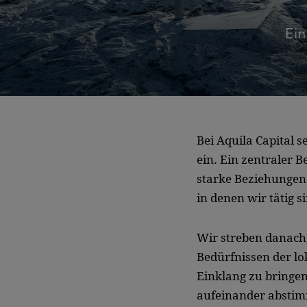
Ein
Bei Aquila Capital 
ein. Ein zentraler B
starke Beziehunge
in denen wir tätig s
Wir streben danach,
Bedürfnissen der l
Einklang zu bringen
aufeinander abstim