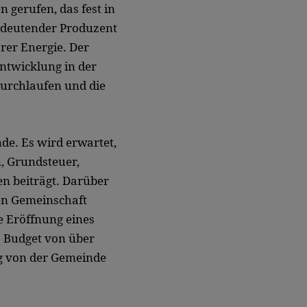
 gerufen, das fest in
bedeutender Produzent
rer Energie. Der
Entwicklung in der
urchlaufen und die
nde. Es wird erwartet,
n, Grundsteuer,
n beiträgt. Darüber
en Gemeinschaft
e Eröffnung eines
s Budget von über
ng von der Gemeinde