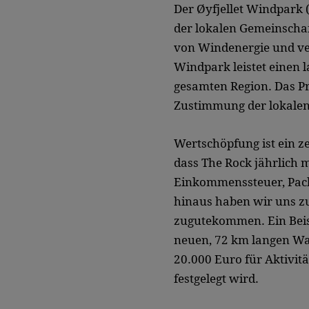
Der Øyfjellet Windpark 
der lokalen Gemeinschaf
von Windenergie und ver
Windpark leistet einen 
gesamten Region. Das P
Zustimmung der lokalen
Wertschöpfung ist ein ze
dass The Rock jährlich 
Einkommenssteuer, Pach
hinaus haben wir uns z
zugutekommen. Ein Beispi
neuen, 72 km langen Wan
20.000 Euro für Aktivit
festgelegt wird.