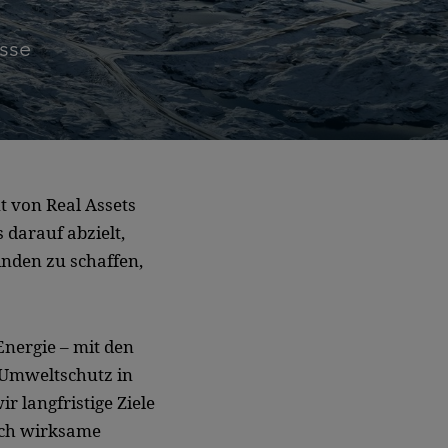
sse​
t von Real Assets
 darauf abzielt,
den zu schaffen,
Energie – mit den
Umweltschutz in
 langfristige Ziele
rch wirksame