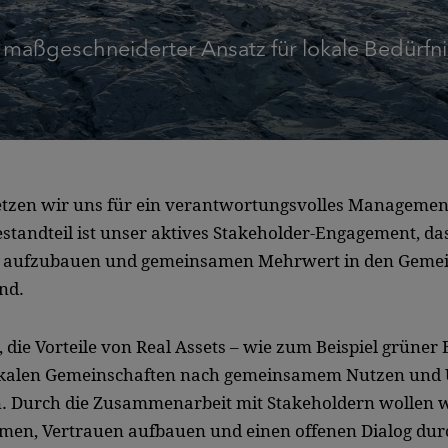
 maßgeschneiderter Ansatz für lokale Bedürfni
setzen wir uns für ein verantwortungsvolles Managemen
estandteil ist unser aktives Stakeholder-Engagement, das
n aufzubauen und gemeinsamen Mehrwert in den Gemein
ind.
 die Vorteile von Real Assets – wie zum Beispiel grüner 
okalen Gemeinschaften nach gemeinsamem Nutzen und 
. Durch die Zusammenarbeit mit Stakeholdern wollen wir
men, Vertrauen aufbauen und einen offenen Dialog du