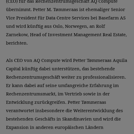
(CEO) für das Rechenzentrumsgeschäft AQ Compute
übernimmt. Petter M. Tømmeraas ist ehemaliger Senior
Vice President für Data Centre Services bei Basefarm AS
und wird künftig aus Oslo, Norwegen, an Rolf
Zarnekow, Head of Investment Management Real Estate,
berichten.
Als CEO von AQ Compute wird Petter Tømmeraas Aquila
Capital künftig dabei unterstützen, das bestehende
Rechenzentrumsgeschäft weiter zu professionalisieren.
Er kann dabei auf seine umfangreiche Erfahrung im
Rechenzentrumsmarkt, im Vertrieb sowie in der
Entwicklung zurückgreifen. Petter Tømmeraas
verantwortet insbesondere die Weiterentwicklung des
bestehenden Geschäfts in Skandinavien und wird die
Expansion in anderen europäischen Ländern