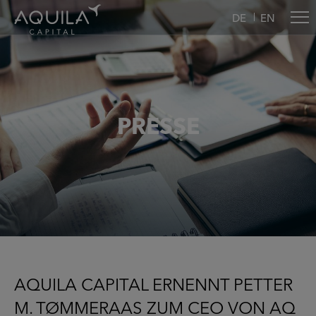
DE
EN
PRESSE
AQUILA CAPITAL ERNENNT PETTER
M. TØMMERAAS ZUM CEO VON AQ