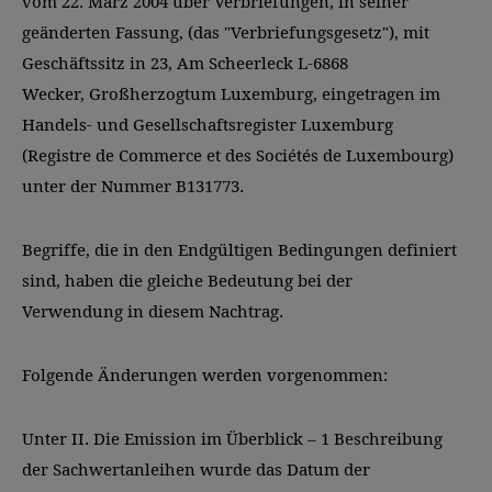
vom 22. März 2004 über Verbriefungen, in seiner
geänderten Fassung, (das "Verbriefungsgesetz"), mit
Geschäftssitz in 23, Am Scheerleck L-6868
Wecker, Großherzogtum Luxemburg, eingetragen im
Handels- und Gesellschaftsregister Luxemburg
(Registre de Commerce et des Sociétés de Luxembourg)
unter der Nummer B131773.
Begriffe, die in den Endgültigen Bedingungen definiert
sind, haben die gleiche Bedeutung bei der
Verwendung in diesem Nachtrag.
Folgende Änderungen werden vorgenommen:
Unter II. Die Emission im Überblick – 1 Beschreibung
der Sachwertanleihen wurde das Datum der