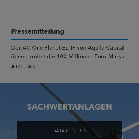
Pressemitteilung
Der AC One Planet ELTIF von Aquila Capital
überschreitet die 100-Millionen-Euro-Marke
JETZT LESEN
SACHWERTANLAGEN
DATA CENTRES