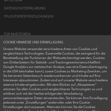
DATENSCHUTZERKLÄRUNG
PFLICHTVERÖFFENTLICHUNGEN
FÜR INVESTOREN
COOKIE HINWEISE UND EINWILLIGUNG
LOGIN
Unsere Website verwendet verschiedene Arten von Cookies und
vergleichbare Technologien. Essenzielle Cookies, die zwingend für die
Bereitstellung der Funktionen der Webseite benötigt werden, Cookies
von Drittanbietern für Statistik- und Trackingzwecke (einschließlich
Google Analytics zur statistischen Analyse, was eine Datenübertragung
FOLGEN SIE UNS AUF
in die USA beinhalten kann), sowie Cookies zu Marketing-Zwecken, um
Sie bei einem Seitenbesuch wiederzuerkennen und Inhalte auf Ihre
Interessen abzustimmen. Zudem sind auf unserer Website verschiedene
externe Inhalte eingebunden. Mit dem Klicken auf „Akzeptieren“
stimmen Sie allen Cookies und vergleichbaren Technologien zu und
erklären sich mit der hierbei erfolgenden Verarbeitung
personenbezogener Daten einverstanden. Sie können Ihre Einwilligung
jederzeit unter „Einstellungen“ widerrufen oder Ihre Cookie-
Einstellungen dort anpassen. Alternativ können Sie die Cookies