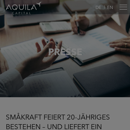
DE
EN
PRESSE
SMÅKRAFT FEIERT 20-JÄHRIGES
BESTEHEN – UND LIEFERT EIN