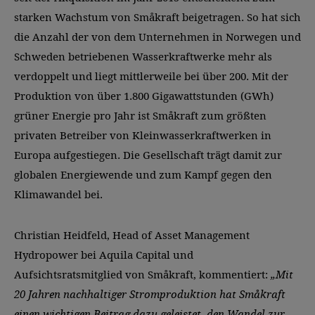
starken Wachstum von Småkraft beigetragen. So hat sich
die Anzahl der von dem Unternehmen in Norwegen und
Schweden betriebenen Wasserkraftwerke mehr als
verdoppelt und liegt mittlerweile bei über 200. Mit der
Produktion von über 1.800 Gigawattstunden (GWh)
grüner Energie pro Jahr ist Småkraft zum größten
privaten Betreiber von Kleinwasserkraftwerken in
Europa aufgestiegen. Die Gesellschaft trägt damit zur
globalen Energiewende und zum Kampf gegen den
Klimawandel bei.
Christian Heidfeld, Head of Asset Management
Hydropower bei Aquila Capital und
Aufsichtsratsmitglied von Småkraft, kommentiert:
„Mit
20 Jahren nachhaltiger Stromproduktion hat Småkraft
einen wichtigen Beitrag dazu geleistet, den Wandel zur